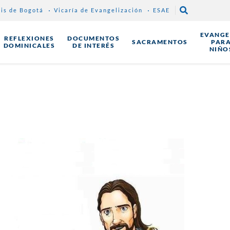
sis de Bogotá
Vicaría de Evangelización
ESAE
EVANGE
REFLEXIONES
DOCUMENTOS
SACRAMENTOS
PAR
DOMINICALES
DE INTERÉS
NIÑO