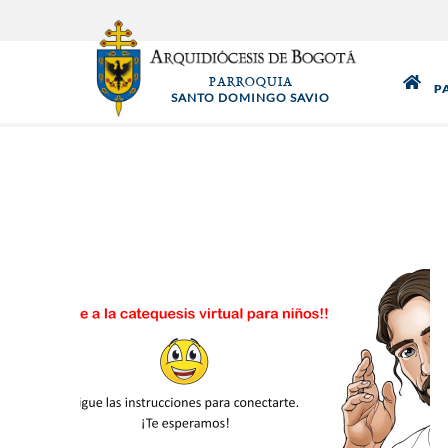
Pasar
al
contenido
PARROQUIA
principal
P
SANTO DOMINGO SAVIO