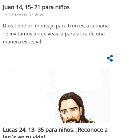
Juan 14, 15- 21 para niños
15 DE MAYO DE 2020
Dios tiene un mensaje para ti en esta semana.
Te invitamos a que veas la paralabra de una
manera especial.
Lucas 24, 13- 35 para niños. ¡Reconoce a
Jesús en tu vida!