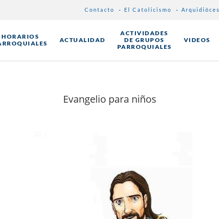
Contacto
El Catolicismo
Arquidióce
ACTIVIDADES
HORARIOS
ACTUALIDAD
DE GRUPOS
VIDEOS
ARROQUIALES
PARROQUIALES
Evangelio para niños