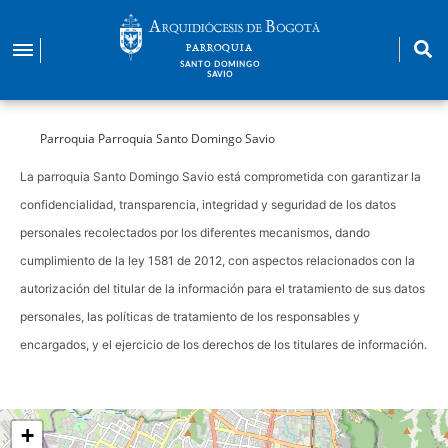
Pasar
al
PARROQUIA
contenido
SANTO DOMINGO
SAVIO
principal
Parroquia Parroquia Santo Domingo Savio
La parroquia Santo Domingo Savio está comprometida con garantizar la
confidencialidad, transparencia, integridad y seguridad de los datos
personales recolectados por los diferentes mecanismos, dando
cumplimiento de la ley 1581 de 2012, con aspectos relacionados con la
autorización del titular de la información para el tratamiento de sus datos
personales, las políticas de tratamiento de los responsables y
encargados, y el ejercicio de los derechos de los titulares de información.
+