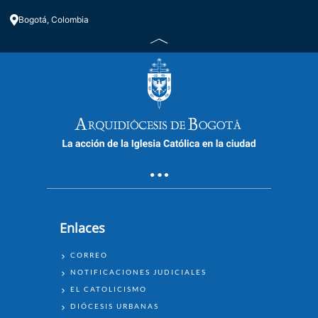
Bogotá, Colombia
Enlaces
ENLACES
CORREO
NOTIFICACIONES JUDICIALES
EL CATOLICISMO
DIÓCESIS URBANAS