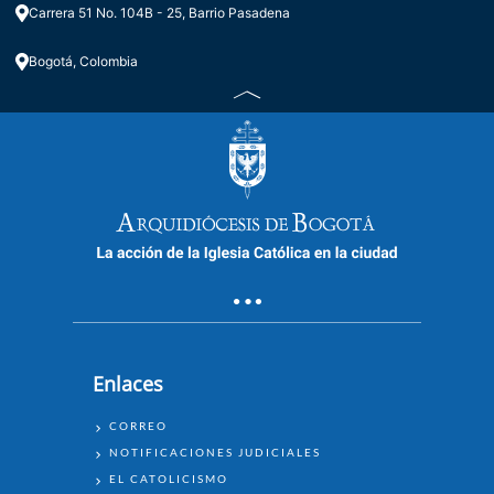
Carrera 51 No. 104B - 25, Barrio Pasadena
Bogotá, Colombia
Enlaces
ENLACES
CORREO
NOTIFICACIONES JUDICIALES
EL CATOLICISMO