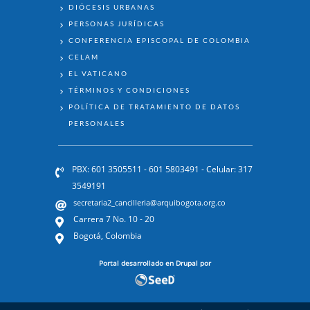
DIÓCESIS URBANAS
PERSONAS JURÍDICAS
CONFERENCIA EPISCOPAL DE COLOMBIA
CELAM
EL VATICANO
TÉRMINOS Y CONDICIONES
POLÍTICA DE TRATAMIENTO DE DATOS
PERSONALES
PBX: 601 3505511 - 601 5803491 - Celular: 317
3549191
secretaria2_cancilleria@arquibogota.org.co
Carrera 7 No. 10 - 20
Bogotá, Colombia
Portal desarrollado en Drupal por