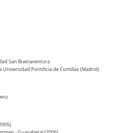
sidad San Buenaventura
 Universidad Pontificia de Comillas (Madrid)
áenz
2005)
armen - Guayabetal (2006)