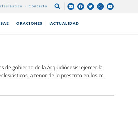
clesiástico
Contacto
NAVEGACIÓN
PRINCIPAL
ESAE
ORACIONES
ACTUALIDAD
 de gobierno de la Arquidiócesis; ejercer la
esiásticos, a tenor de lo prescrito en los cc.