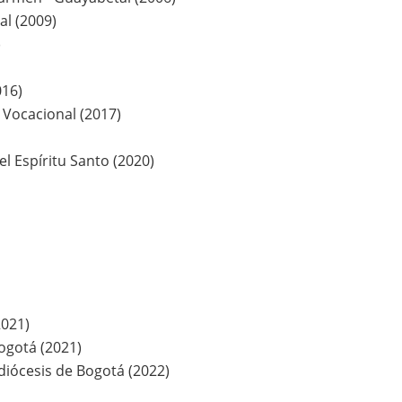
l (2009)
)
016)
Vocacional (2017)
del Espíritu Santo (2020)
2021)
Bogotá (2021)
diócesis de Bogotá (2022)