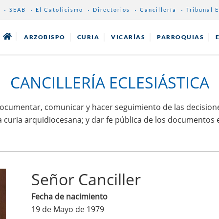
SEAB
El Catolicismo
Directorios
Cancillería
Tribunal E
ARZOBISPO
CURIA
VICARÍAS
PARROQUIAS
CANCILLERÍA ECLESIÁSTICA
 documentar, comunicar y hacer seguimiento de las decisiones
curia arquidiocesana; y dar fe pública de los documentos ecl
Señor Canciller
Fecha de nacimiento
19 de Mayo de 1979