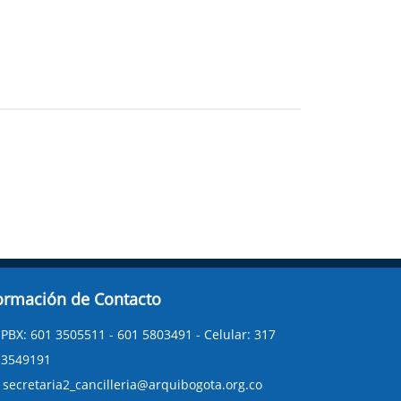
ormación de Contacto
PBX: 601 3505511 - 601 5803491 - Celular: 317
3549191
secretaria2_cancilleria@arquibogota.org.co