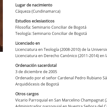
Lugar de nacimiento
Cáqueza (Cundinamarca)
Estudios eclesiasticos
Filosofía: Seminario Conciliar de Bogotá
Teología: Seminario Conciliar de Bogotá
Licenciado en
Licenciatura en Teología (2008-2010) de la Univer
Licenciatura en Derecho Canónico (2011-2014) en la
Ordenación sacerdotal
3 de diciembre de 2005
Ordenado por el señor Cardenal Pedro Rubiano S
Arquidiócesis de Bogotá
Otros cargos
Vicario Parroquial en San Marcelino Champagnat (
Administrador parroquial en Nuestra Señora del C