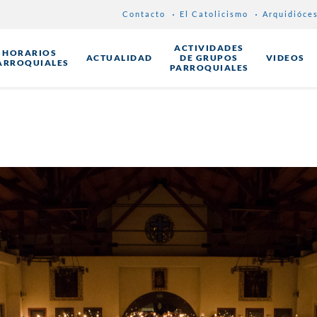
Contacto
El Catolicismo
Arquidióce
ACTIVIDADES
HORARIOS
ACTUALIDAD
DE GRUPOS
VIDEOS
ARROQUIALES
PARROQUIALES