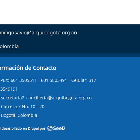
mingosavio@arquibogota.org.co
olombia
ormación de Contacto
PBX: 601 3505511 - 601 5803491 - Celular: 317
3549191
secretaria2_cancilleria@arquibogota.org.co
Carrera 7 No. 10 - 20
Bogotá, Colombia
l desarrollado en Drupal por