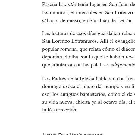
Pascua la
statio
tenía lugar en San Juan de
Extramuros; el miércoles en San Lorenzo E
sábado, de nuevo, en San Juan de Letrán.
Las lecturas de esos días guardaban relaci
San Lorenzo Extramuros. Allí el evangelio
popular romana, que relata cómo el diácono
deponían el alba con la que se habían reve
que comienza con las palabras «
deponente
Los Padres de la Iglesia hablaban con frec
domingo evoca el inicio del tiempo y su fin
eso, los antiguos baptisterios, como el de
su vida nueva, abierta ya al octavo día, 
la Resurrección.