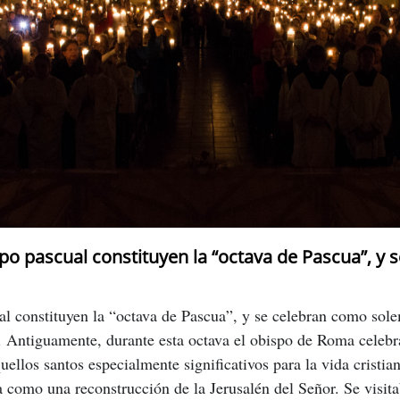
po pascual constituyen la “octava de Pascua”, y
l constituyen la “octava de Pascua”, y se celebran como sol
). Antiguamente, durante esta octava el obispo de Roma celeb
aquellos santos especialmente significativos para la vida cristi
a como una reconstrucción de la Jerusalén del Señor. Se visita