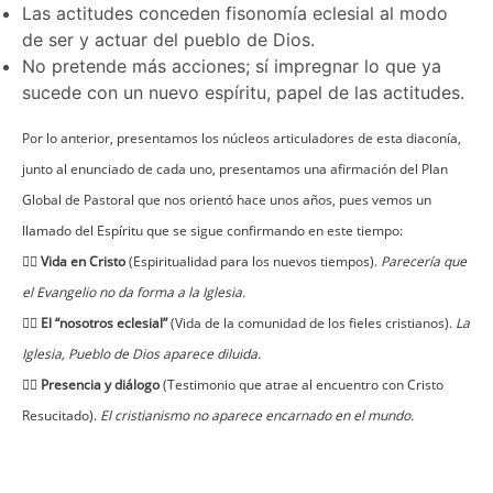
Las actitudes conceden fisonomía eclesial al modo
de ser y actuar del pueblo de Dios.
No pretende más acciones; sí impregnar lo que ya
sucede con un nuevo espíritu, papel de las actitudes.
Por lo anterior, presentamos los núcleos articuladores de esta diaconía,
junto al enunciado de cada uno, presentamos una afirmación del Plan
Global de Pastoral que nos orientó hace unos años, pues vemos un
llamado del Espíritu que se sigue confirmando en este tiempo:
👉🏻 
Vida en Cristo
(Espiritualidad para los nuevos tiempos).
Parecería que
el Evangelio no da forma a la Iglesia.
👉🏻 
El “nosotros eclesial”
(Vida de la comunidad de los fieles cristianos).
La
Iglesia, Pueblo de Dios aparece diluida.
👉🏻 
Presencia y diálogo
(Testimonio que atrae al encuentro con Cristo
Resucitado).
El cristianismo no aparece encarnado en el mundo.