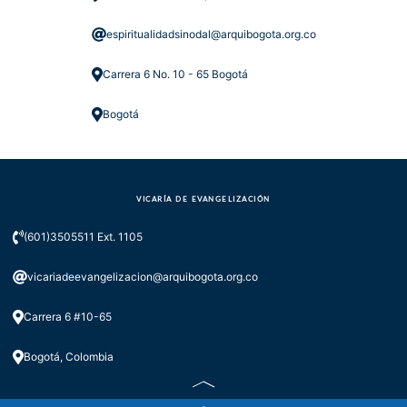
espiritualidadsinodal@arquibogota.org.co
Carrera 6 No. 10 - 65 Bogotá
Bogotá
VICARÍA DE EVANGELIZACIÓN
(601)3505511 Ext. 1105
vicariadeevangelizacion@arquibogota.org.co
Carrera 6 #10-65
Bogotá, Colombia