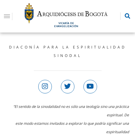
Pasar
al
contenido
VICARÍA DE
principal
EVANGELIZACIÓN
DIACONÍA PARA LA ESPIRITUALIDAD
SINODAL
“El sentido de la sinodalidad no es sólo una teología sino una práctica
espiritual. De
este modo estamos invitados a explorar lo que podría significar una
espiritualidad