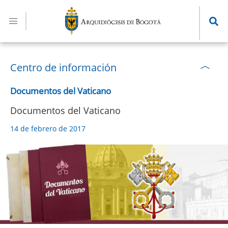
Pasar
al
contenido
principal
Centro de información
Documentos del Vaticano
Documentos del Vaticano
14 de febrero de 2017