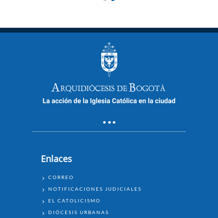
Enlaces
ENLACES
CORREO
NOTIFICACIONES JUDICIALES
EL CATOLICISMO
DIÓCESIS URBANAS