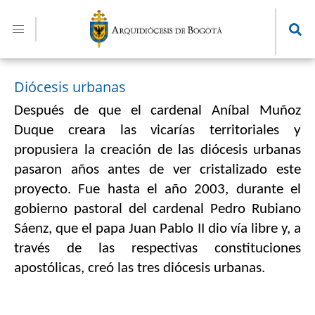
Pasar
al
contenido
principal
Diócesis urbanas
Después de que el cardenal Aníbal Muñoz 
Duque creara las vicarías territoriales y 
propusiera la creación de las diócesis urbanas 
pasaron años antes de ver cristalizado este 
proyecto. Fue hasta el año 2003, durante el 
gobierno pastoral del cardenal Pedro Rubiano 
Sáenz, que el papa Juan Pablo II dio vía libre y, a 
través de las respectivas constituciones 
apostólicas, creó las tres diócesis urbanas.