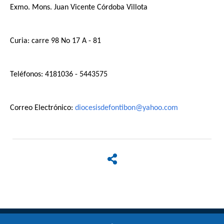
Exmo. Mons. Juan Vicente Córdoba Villota
Curia: carre 98 No 17 A - 81
Teléfonos: 4181036 - 5443575
Correo Electrónico: 
diocesisdefontibon@yahoo.com