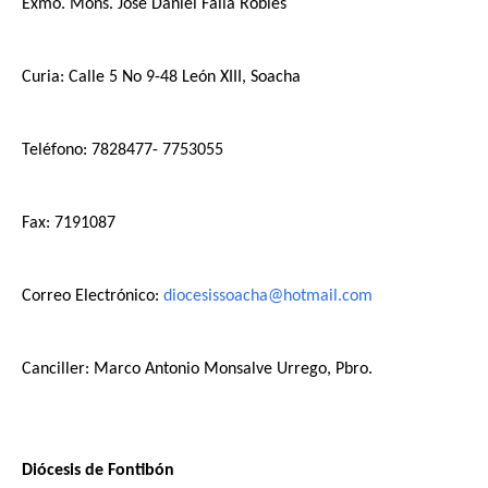
Exmo. Mons. José Daniel Falla Robles
Curia: Calle 5 No 9-48 León XIII, Soacha
Teléfono: 7828477- 7753055
Fax: 7191087
Correo Electrónico: 
diocesissoacha@hotmail.com
Canciller: Marco Antonio Monsalve Urrego, Pbro.
Diócesis de Fontibón