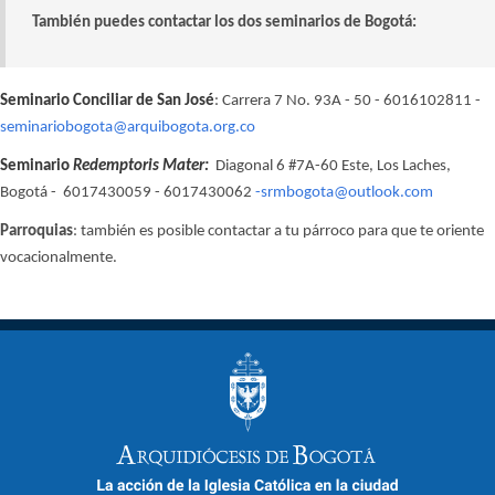
También puedes contactar los dos seminarios de Bogotá:
Seminario Conciliar de San José
: Carrera 7 No. 93A - 50 - 6016102811 -
seminariobogota@arquibogota.org.co
Seminario
Redemptoris Mater:
Diagonal 6 #7A-60 Este, Los Laches,
Bogotá - 6017430059 - 6017430062
-srmbogota@outlook.com
Parroquias
: también es posible contactar a tu párroco para que te oriente
vocacionalmente.