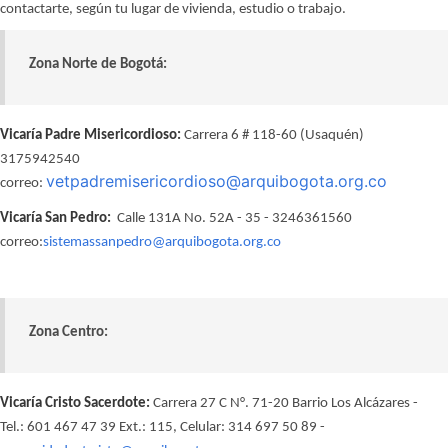
contactarte, según tu lugar de vivienda, estudio o trabajo.
Zona Norte de Bogotá:
Vicaría Padre Misericordioso:
Carrera 6 # 118-60 (Usaquén)
3175942540
vetpadremisericordioso@arquibogota.org.co
correo:
Vicaría San Pedro:
Calle 131A No. 52A - 35 - 3246361560
correo:
sistemassanpedro@arquibogota.org.co
Zona Centro:
Vicaría Cristo Sacerdote:
Carrera 27 C N°. 71-20 Barrio Los Alcázares -
Tel.: 601 467 47 39 Ext.: 115, Celular: 314 697 50 89 -