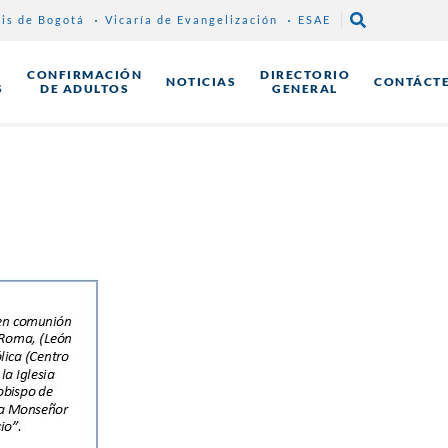
sis de Bogotá
Vicaría de Evangelización
ESAE
CONFIRMACIÓN
DIRECTORIO
NOTICIAS
CONTÁCT
S
DE ADULTOS
GENERAL