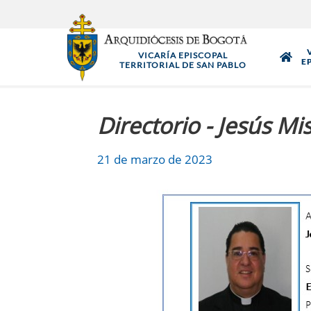
Pasar
al
contenido
VICARÍA EPISCOPAL
principal
E
TERRITORIAL DE SAN PABLO
Directorio - Jesús Mi
21 de marzo de 2023