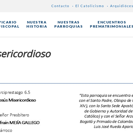
Contacto
El Catolicismo
Arquidióce
VICARIO
NUESTRA
NUESTRAS
ENCUENTROS
PISCOPAL
HISTORIA
PARROQUIAS
PREMATRIMONIALE
sericordioso