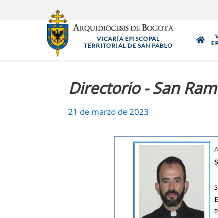
Pasar
al
contenido
VICARÍA EPISCOPAL
principal
E
TERRITORIAL DE SAN PABLO
Directorio - San Ra
21 de marzo de 2023