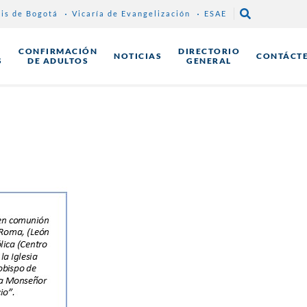
sis de Bogotá
Vicaría de Evangelización
ESAE
CONFIRMACIÓN
DIRECTORIO
NOTICIAS
CONTÁCT
S
DE ADULTOS
GENERAL