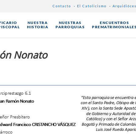
Contacto
El Catolicismo
Arquidióce
VICARIO
NUESTRA
NUESTRAS
ENCUENTROS
PISCOPAL
HISTORIA
PARROQUIAS
PREMATRIMONIALE
món Nonato