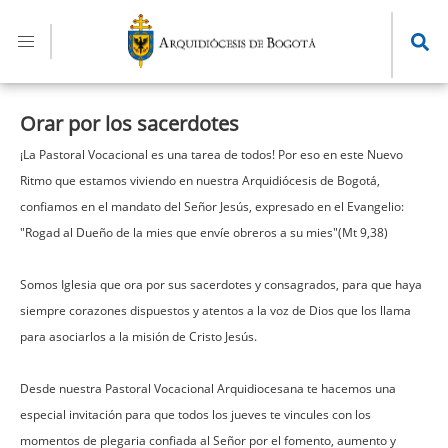
Pasar
al
contenido
principal
Orar por los sacerdotes
¡La Pastoral Vocacional es una tarea de todos! Por eso en este Nuevo
Ritmo que estamos viviendo en nuestra Arquidiócesis de Bogotá,
confiamos en el mandato del Señor Jesús, expresado en el Evangelio:
"Rogad al Dueño de la mies que envíe obreros a su mies"(Mt 9,38)
Somos Iglesia que ora por sus sacerdotes y consagrados, para que haya
siempre corazones dispuestos y atentos a la voz de Dios que los llama
para asociarlos a la misión de Cristo Jesús.
Desde nuestra Pastoral Vocacional Arquidiocesana te hacemos una
especial invitación para que todos los jueves te vincules con los
momentos de plegaria confiada al Señor por el fomento, aumento y