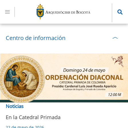
Pasar
al
contenido
principal
Centro de información
Noticias
En la Catedral Primada
22 de mayo de 2026