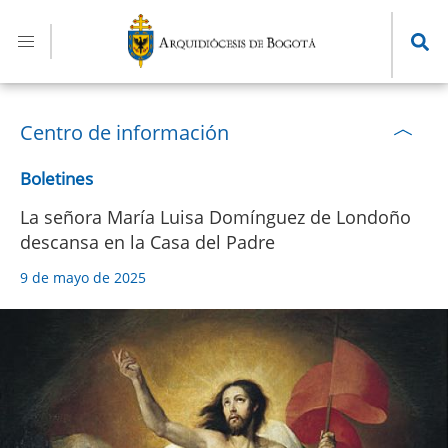
Pasar
al
contenido
principal
Centro de información
Boletines
La señora María Luisa Domínguez de Londoño
descansa en la Casa del Padre
9 de mayo de 2025