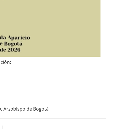
ción:
o, Arzobispo de Bogotá