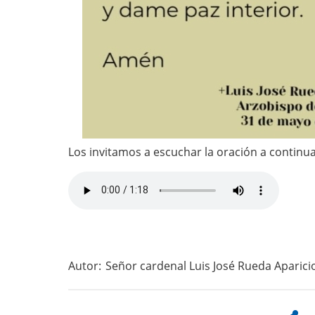
Los invitamos a escuchar la oración a continua
Audio
file
Autor:
Señor cardenal Luis José Rueda Aparici