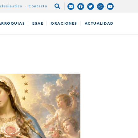
clesiástico
Contacto
NAVEGAC
PRINCIPA
ARROQUIAS
ESAE
ORACIONES
ACTUALIDAD