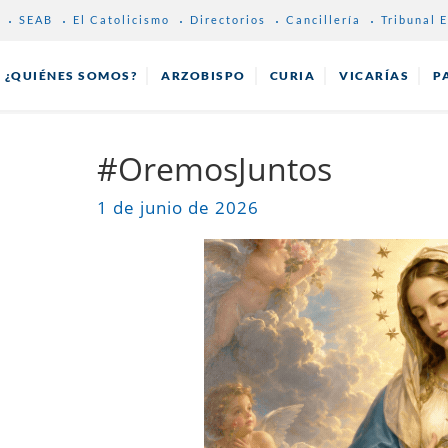
SEAB
El Catolicismo
Directorios
Cancillería
Tribunal E
¿QUIÉNES SOMOS?
ARZOBISPO
CURIA
VICARÍAS
P
#OremosJuntos
1 de junio de 2026