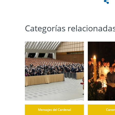
Categorías relacionada
Mensajes del Cardenal
Canon