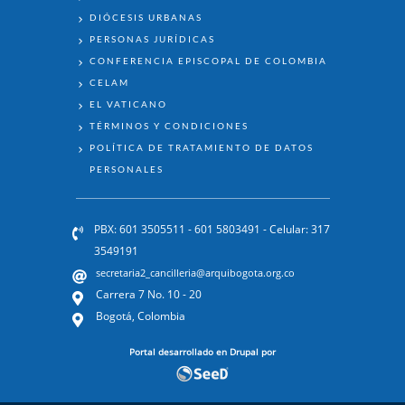
DIÓCESIS URBANAS
PERSONAS JURÍDICAS
CONFERENCIA EPISCOPAL DE COLOMBIA
CELAM
EL VATICANO
TÉRMINOS Y CONDICIONES
POLÍTICA DE TRATAMIENTO DE DATOS
PERSONALES
PBX: 601 3505511 - 601 5803491 - Celular: 317
3549191
secretaria2_cancilleria@arquibogota.org.co
Carrera 7 No. 10 - 20
Bogotá, Colombia
Portal desarrollado en Drupal por