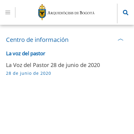
Pasar
al
contenido
principal
Centro de información
La voz del pastor
La Voz del Pastor 28 de junio de 2020
28 de junio de 2020