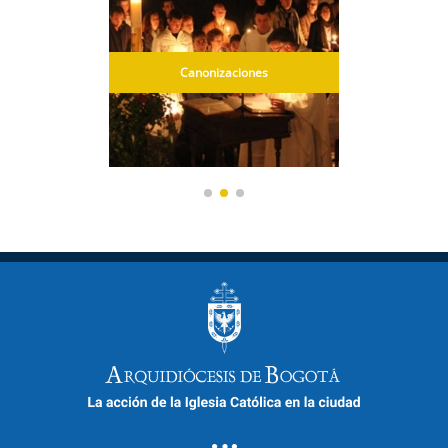
or
Canonizaciones