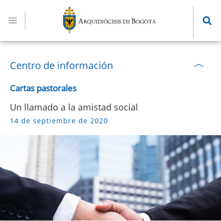
Pasar
al
contenido
principal
Centro de información
Cartas pastorales
Un llamado a la amistad social
14 de septiembre de 2020