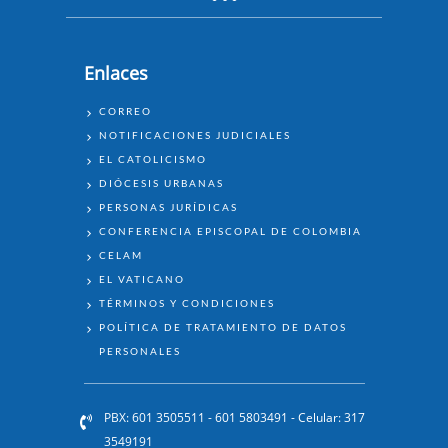
Enlaces
ENLACES
CORREO
NOTIFICACIONES JUDICIALES
EL CATOLICISMO
DIÓCESIS URBANAS
PERSONAS JURÍDICAS
CONFERENCIA EPISCOPAL DE COLOMBIA
CELAM
EL VATICANO
TÉRMINOS Y CONDICIONES
POLÍTICA DE TRATAMIENTO DE DATOS
PERSONALES
PBX: 601 3505511 - 601 5803491 - Celular: 317
3549191